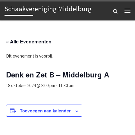
Schaakvereniging Middelburg
Ga naar inhoud
Search
Me
« Alle Evenementen
Dit evenement is voorbij.
Denk en Zet B – Middelburg A
18 oktober 2024 @ 8:00 pm
-
11:30 pm
Toevoegen aan kalender