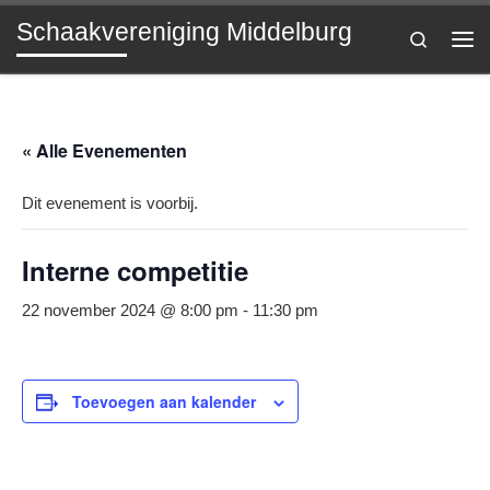
Schaakvereniging Middelburg
Ga naar inhoud
Search
Me
« Alle Evenementen
Dit evenement is voorbij.
Interne competitie
22 november 2024 @ 8:00 pm
-
11:30 pm
Toevoegen aan kalender