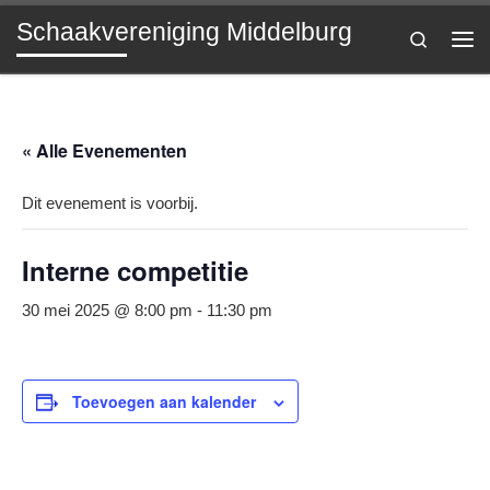
Schaakvereniging Middelburg
Ga naar inhoud
Search
Me
« Alle Evenementen
Dit evenement is voorbij.
Interne competitie
30 mei 2025 @ 8:00 pm
-
11:30 pm
Toevoegen aan kalender